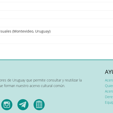
isuales (Montevideo, Uruguay)
AY
res de Uruguay que permite consultar y reutilizar la
Acer
que forman nuestro acervo cultural común.
Quier
Acerc
Dere
Equip