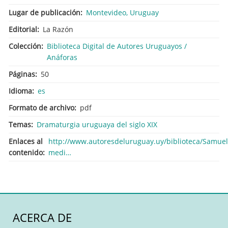
Lugar de publicación
Montevideo, Uruguay
Editorial
La Razón
Colección
Biblioteca Digital de Autores Uruguayos /
Anáforas
Páginas
50
Idioma
es
Formato de archivo
pdf
Temas
Dramaturgia uruguaya del siglo XIX
Enlaces al
http://www.autoresdeluruguay.uy/biblioteca/Samuel_
contenido
medi…
ACERCA DE