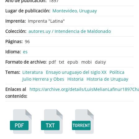
Año de publicación
1897
Lugar de publicación
Montevideo, Uruguay
Imprenta
Imprenta "Latina"
Colección
autores.uy / Intendencia de Maldonado
Páginas
96
Idioma
es
Formato de archivo
pdf
txt
epub
mobi
daisy
Temas
Literatura
Ensayo uruguayo del siglo XX
Política
Julio Herrera y Obes
Historia
Historia de Uruguay
Enlaces al
https://archive.org/details/LuisMelianLafinur1897
contenido