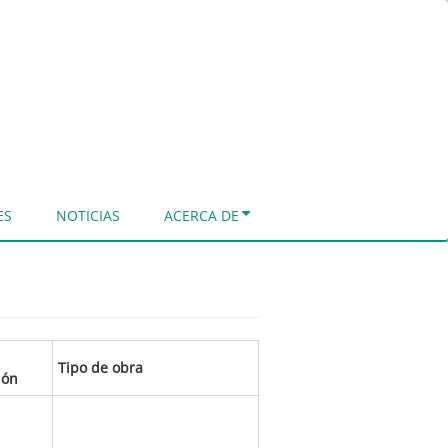
ES
NOTICIAS
ACERCA DE
Tipo de obra
ión