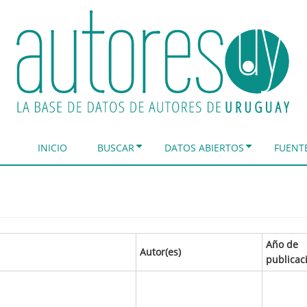
INICIO
BUSCAR
DATOS ABIERTOS
FUENT
Año de
Autor(es)
publicac