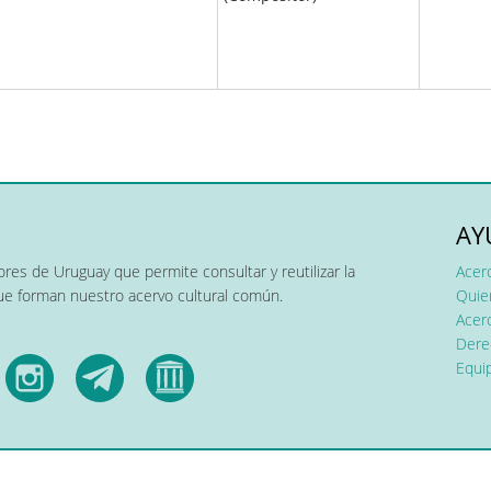
AY
res de Uruguay que permite consultar y reutilizar la
Acer
que forman nuestro acervo cultural común.
Quier
Acerc
Dere
Equip