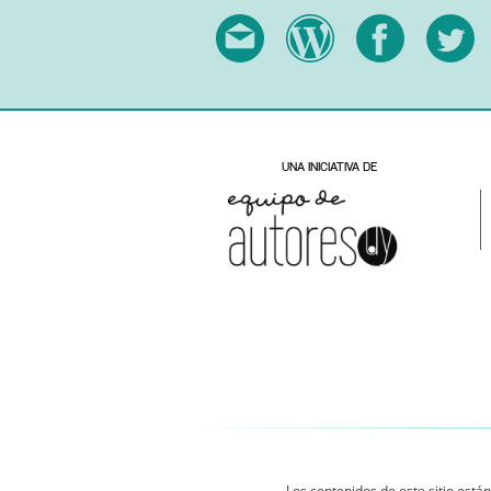
Los contenidos de este sitio están