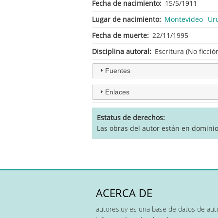
Fecha de nacimiento
15/5/1911
Lugar de nacimiento
Montevideo
Ur
Fecha de muerte
22/11/1995
Disciplina autoral
Escritura (No ficció
Fuentes
Enlaces
Estatus de derechos
Las obras del autor están en domini
ACERCA DE
autores.uy es una base de datos de auto