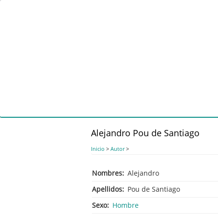
Pasar
al
contenido
principal
Alejandro Pou de Santiago
Inicio
>
Autor
>
Nombres
Alejandro
Apellidos
Pou de Santiago
Sexo
Hombre