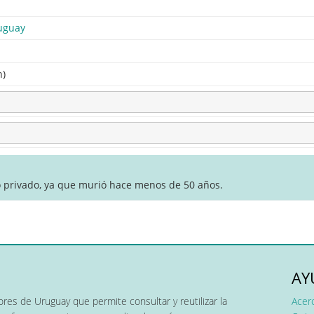
uguay
n)
o privado, ya que murió hace menos de 50 años.
AY
res de Uruguay que permite consultar y reutilizar la
Acer