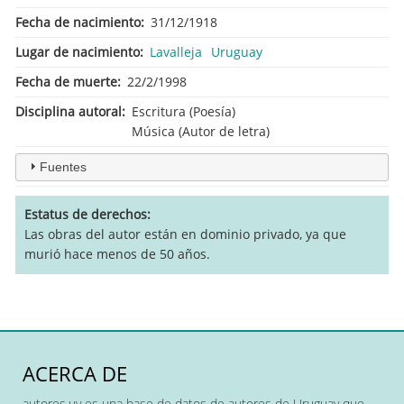
Fecha de nacimiento
31/12/1918
Lugar de nacimiento
Lavalleja
Uruguay
Fecha de muerte
22/2/1998
Disciplina autoral
Escritura (Poesía)
Música (Autor de letra)
Fuentes
Estatus de derechos
Las obras del autor están en dominio privado, ya que
murió hace menos de 50 años.
ACERCA DE
autores.uy es una base de datos de autores de Uruguay que