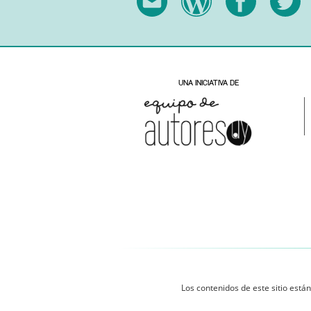
Los contenidos de este sitio están