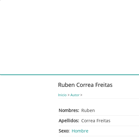
Pasar
al
contenido
principal
Ruben Correa Freitas
Inicio
>
Autor
>
Nombres
Ruben
Apellidos
Correa Freitas
Sexo
Hombre