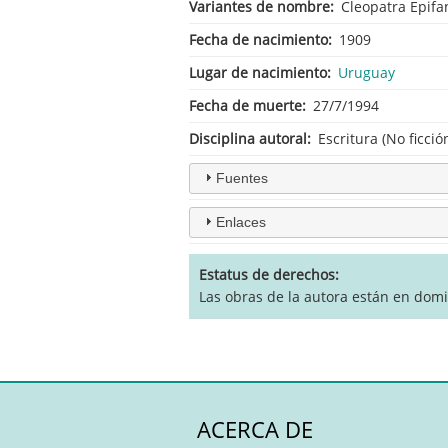
Variantes de nombre
Cleopatra Epifan
Fecha de nacimiento
1909
Lugar de nacimiento
Uruguay
Fecha de muerte
27/7/1994
Disciplina autoral
Escritura (No ficció
Fuentes
Enlaces
Estatus de derechos
Las obras de la autora están en dom
ACERCA DE