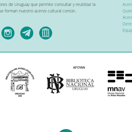
res de Uruguay que permite consultar y reutilizar la
Acer
que forman nuestro acervo cultural común.
Quier
Acerc
Dere
Equip