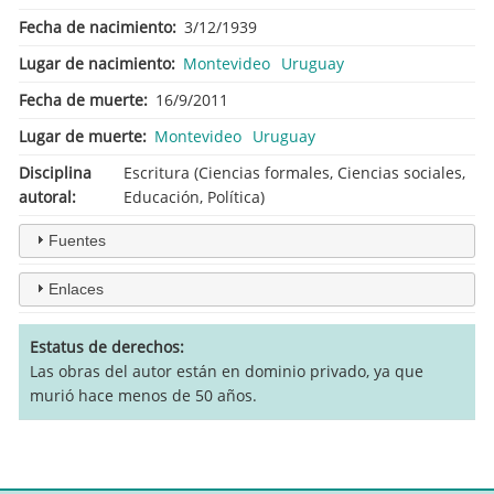
Fecha de nacimiento
3/12/1939
Lugar de nacimiento
Montevideo
Uruguay
Fecha de muerte
16/9/2011
Lugar de muerte
Montevideo
Uruguay
Disciplina
Escritura (Ciencias formales, Ciencias sociales,
autoral
Educación, Política)
Fuentes
Enlaces
Estatus de derechos
Las obras del autor están en dominio privado, ya que
murió hace menos de 50 años.