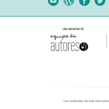
Los contenidos de este sitio están