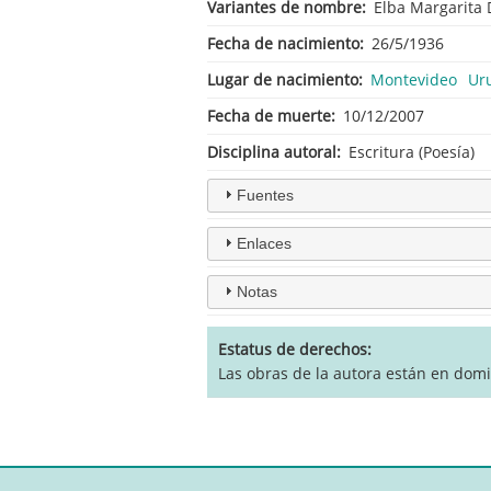
Variantes de nombre
Elba Margarita 
Fecha de nacimiento
26/5/1936
Lugar de nacimiento
Montevideo
Ur
Fecha de muerte
10/12/2007
Disciplina autoral
Escritura (Poesía)
Fuentes
Enlaces
Notas
Estatus de derechos
Las obras de la autora están en dom