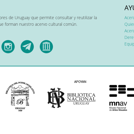
AY
res de Uruguay que permite consultar y reutilizar la
Acer
que forman nuestro acervo cultural común.
Quier
Acerc
Dere
Equip