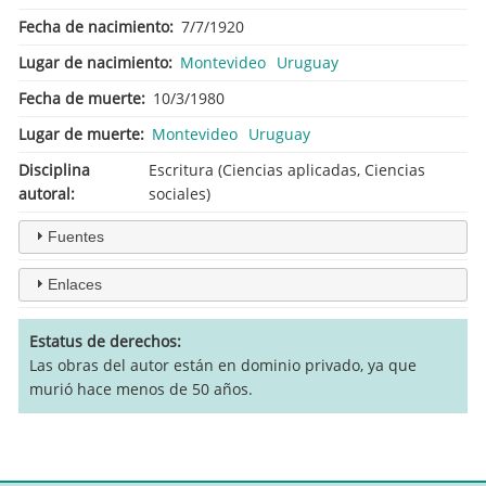
Fecha de nacimiento
7/7/1920
Lugar de nacimiento
Montevideo
Uruguay
Fecha de muerte
10/3/1980
Lugar de muerte
Montevideo
Uruguay
Disciplina
Escritura (Ciencias aplicadas, Ciencias
autoral
sociales)
Fuentes
Enlaces
Estatus de derechos
Las obras del autor están en dominio privado, ya que
murió hace menos de 50 años.