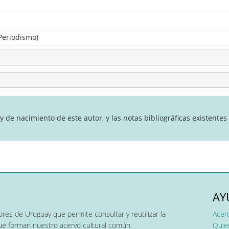
 Periodismo)
de nacimiento de este autor, y las notas bibliográficas existentes 
AY
res de Uruguay que permite consultar y reutilizar la
Acer
que forman nuestro acervo cultural común.
Quier