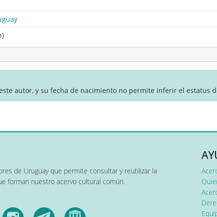
uguay
n)
ste autor, y su fecha de nacimiento no permite inferir el estatus 
AY
res de Uruguay que permite consultar y reutilizar la
Acer
que forman nuestro acervo cultural común.
Quier
Acerc
Dere
Equip