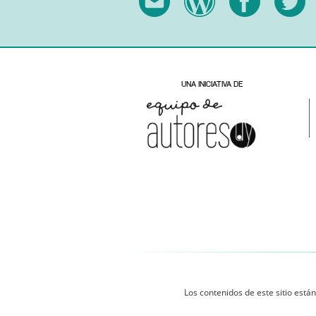
Los contenidos de este sitio están