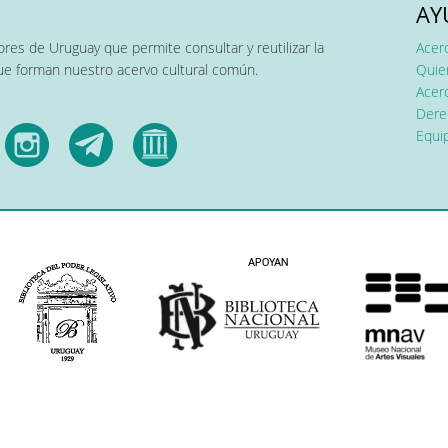
AY
res de Uruguay que permite consultar y reutilizar la
Acer
que forman nuestro acervo cultural común.
Quier
Acerc
Dere
Equip