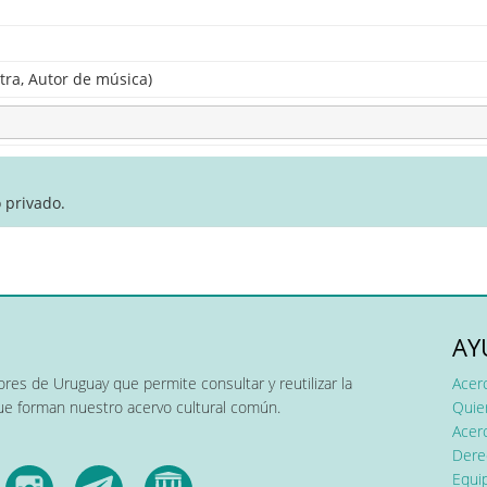
tra, Autor de música)
 privado.
AY
res de Uruguay que permite consultar y reutilizar la
Acer
que forman nuestro acervo cultural común.
Quier
Acerc
Dere
Equip