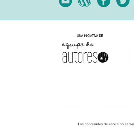
Los contenidos de este sitio están