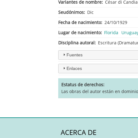
Variantes de nombre
César di Candi
Seudónimos
Dic
Fecha de nacimiento
24/10/1929
Lugar de nacimiento
Florida
Urugua
Disciplina autoral
Escritura (Dramatur
Fuentes
Enlaces
Estatus de derechos
Las obras del autor están en dominio
ACERCA DE