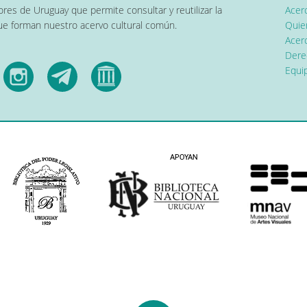
res de Uruguay que permite consultar y reutilizar la
Acer
que forman nuestro acervo cultural común.
Quier
Acerc
Dere
Equip