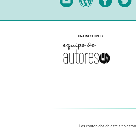
Los contenidos de este sitio están