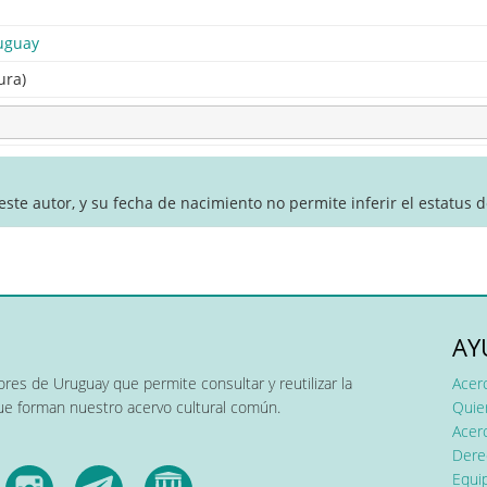
uguay
ura)
ste autor, y su fecha de nacimiento no permite inferir el estatus 
AY
res de Uruguay que permite consultar y reutilizar la
Acer
que forman nuestro acervo cultural común.
Quier
Acerc
Dere
Equip