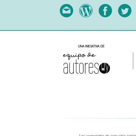
Los contenidos de este sitio están