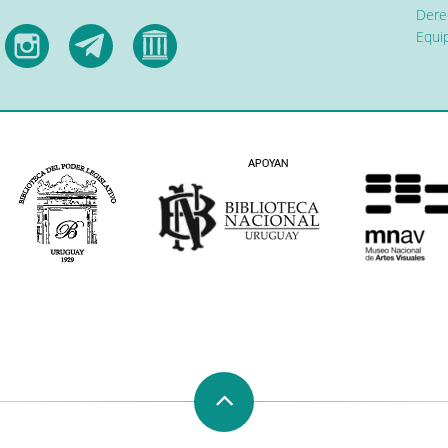
Dere
Equip