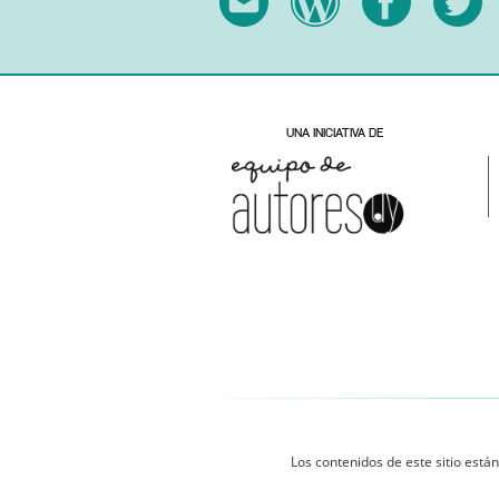
Los contenidos de este sitio están