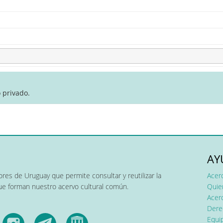
 privado.
AY
res de Uruguay que permite consultar y reutilizar la
Acer
que forman nuestro acervo cultural común.
Quier
Acerc
Dere
Equip