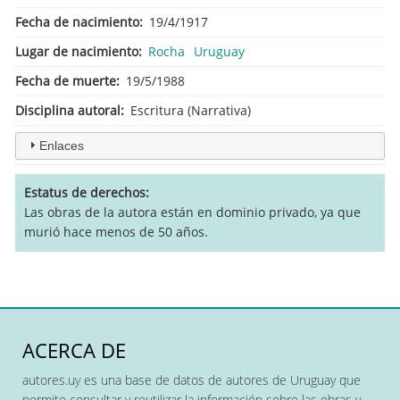
Fecha de nacimiento
19/4/1917
Lugar de nacimiento
Rocha
Uruguay
Fecha de muerte
19/5/1988
Disciplina autoral
Escritura (Narrativa)
Enlaces
Estatus de derechos
Las obras de la autora están en dominio privado, ya que
murió hace menos de 50 años.
ACERCA DE
autores.uy es una base de datos de autores de Uruguay que
permite consultar y reutilizar la información sobre las obras y