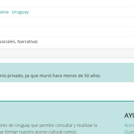
lonia
Uruguay
sociales, Narrativa)
inio privado, ya que murió hace menos de 50 años.
AY
res de Uruguay que permite consultar y reutilizar la
Acer
que forman nuestro acervo cultural común.
Quier