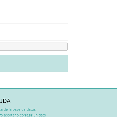
UDA
ca de la base de datos
o aportar o corregir un dato