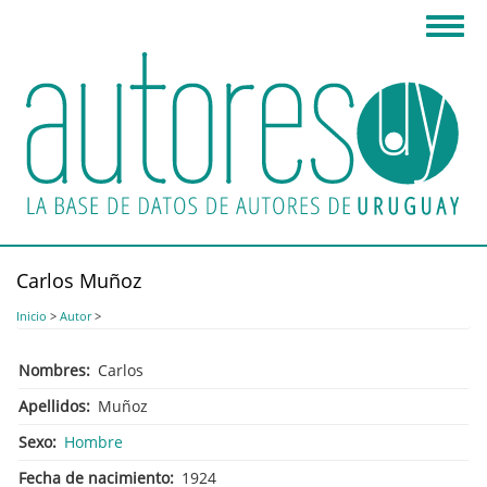
Pasar
Toggl
al
navig
contenido
principal
Carlos Muñoz
Inicio
>
Autor
>
Nombres
Carlos
Apellidos
Muñoz
Sexo
Hombre
Fecha de nacimiento
1924