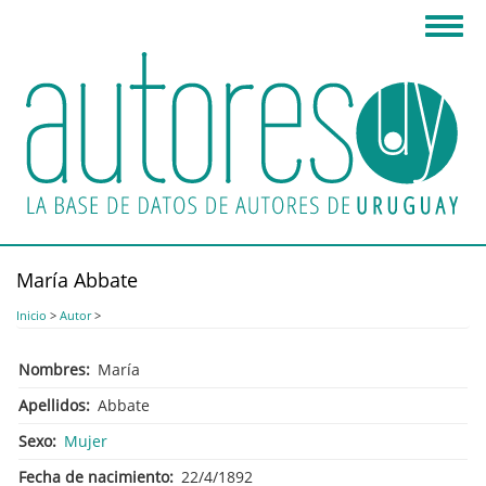
Pasar
Toggl
al
navig
contenido
principal
María Abbate
Inicio
>
Autor
>
Nombres
María
Apellidos
Abbate
Sexo
Mujer
Fecha de nacimiento
22/4/1892