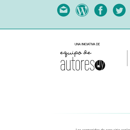
Los contenidos de este sitio están