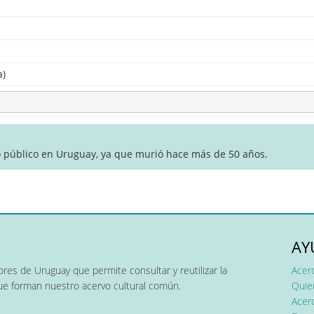
a)
o público en Uruguay, ya que murió hace más de 50 años.
AY
res de Uruguay que permite consultar y reutilizar la
Acer
que forman nuestro acervo cultural común.
Quier
Acerc