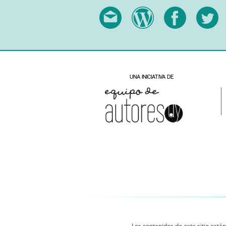
Los contenidos de este sitio están