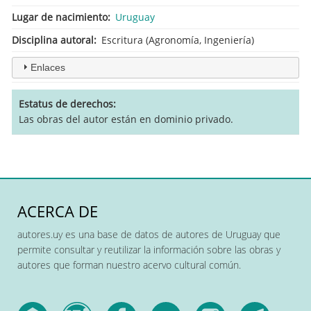
Lugar de nacimiento
Uruguay
Disciplina autoral
Escritura (Agronomía, Ingeniería)
Enlaces
Estatus de derechos
Las obras del autor están en dominio privado.
ACERCA DE
autores.uy es una base de datos de autores de Uruguay que
permite consultar y reutilizar la información sobre las obras y
autores que forman nuestro acervo cultural común.