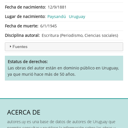
Fecha de nacimiento
12/9/1881
Lugar de nacimiento
Paysandú
Uruguay
Fecha de muerte
6/1/1945
Disciplina autoral
Escritura (Periodismo, Ciencias sociales)
Fuentes
Estatus de derechos
Las obras del autor están en dominio público en Uruguay,
ya que murió hace más de 50 años.
ACERCA DE
autores.uy es una base de datos de autores de Uruguay que
permite consultar y reutilizar la información sobre las obras y