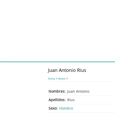
Pasar
al
contenido
principal
Juan Antonio Rius
Inicio
>
Autor
>
Nombres
Juan Antonio
Apellidos
Rius
Sexo
Hombre