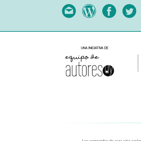
Los contenidos de este sitio están