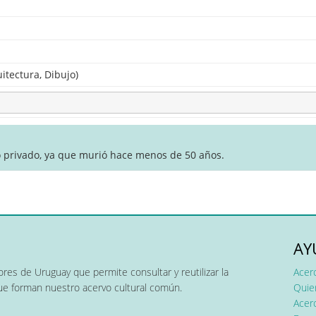
uitectura, Dibujo)
o privado, ya que murió hace menos de 50 años.
AY
res de Uruguay que permite consultar y reutilizar la
Acer
que forman nuestro acervo cultural común.
Quier
Acerc