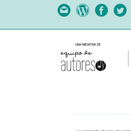
Los contenidos de este sitio están