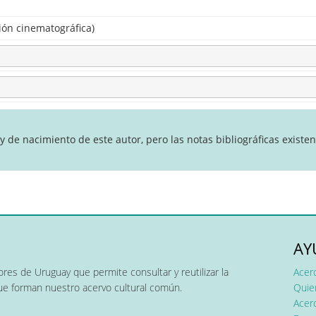
ión cinematográfica)
 de nacimiento de este autor, pero las notas bibliográficas existe
AY
res de Uruguay que permite consultar y reutilizar la
Acer
que forman nuestro acervo cultural común.
Quier
Acerc