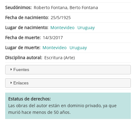
Seudónimos
Roberto Fontana, Berto Fontana
Fecha de nacimiento
25/5/1925
Lugar de nacimiento
Montevideo
Uruguay
Fecha de muerte
14/3/2017
Lugar de muerte
Montevideo
Uruguay
Disciplina autoral
Escritura (Arte)
Fuentes
Enlaces
Estatus de derechos
Las obras del autor están en dominio privado, ya que
murió hace menos de 50 años.