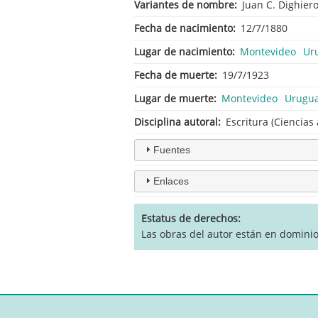
Variantes de nombre
Juan C. Dighier
Fecha de nacimiento
12/7/1880
Lugar de nacimiento
Montevideo
Ur
Fecha de muerte
19/7/1923
Lugar de muerte
Montevideo
Urugu
Disciplina autoral
Escritura (Ciencias
Fuentes
Enlaces
Estatus de derechos
Las obras del autor están en domini