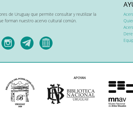
AY
res de Uruguay que permite consultar y reutilizar la
Acer
que forman nuestro acervo cultural común.
Quier
Acerc
Dere
Equip