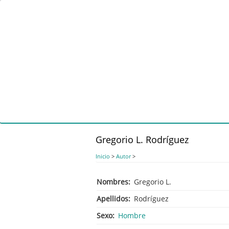
Pasar
al
contenido
principal
Gregorio L. Rodríguez
Inicio
>
Autor
>
Nombres
Gregorio L.
Apellidos
Rodríguez
Sexo
Hombre