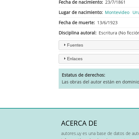
Fecha de nacimiento
23/7/1861
Lugar de nacimiento
Montevideo
Ur
Fecha de muerte
13/6/1923
Disciplina autoral
Escritura (No ficció
Fuentes
Enlaces
Estatus de derechos
Las obras del autor están en domini
ACERCA DE
autores.uy es una base de datos de auto