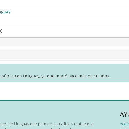
uguay
n)
o público en Uruguay, ya que murió hace más de 50 años.
AY
res de Uruguay que permite consultar y reutilizar la
Acer