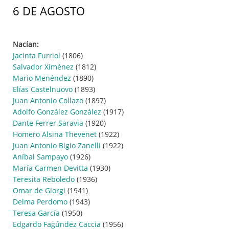
6 DE AGOSTO
Nacían:
Jacinta Furriol
(1806)
Salvador Ximénez
(1812)
Mario Menéndez
(1890)
Elías Castelnuovo
(1893)
Juan Antonio Collazo
(1897)
Adolfo González González
(1917)
Dante Ferrer Saravia
(1920)
Homero Alsina Thevenet
(1922)
Juan Antonio Bigio Zanelli
(1922)
Aníbal Sampayo
(1926)
María Carmen Devitta
(1930)
Teresita Reboledo
(1936)
Omar de Giorgi
(1941)
Delma Perdomo
(1943)
Teresa García
(1950)
Edgardo Fagúndez Caccia
(1956)