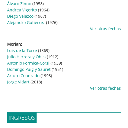
Álvaro Zinno
(1958)
Andrea Vigorito
(1964)
Diego Velazco
(1967)
Alejandro Gutiérrez
(1976)
Ver otras fechas
Morían:
Luis de la Torre
(1869)
Julio Herrera y Obes
(1912)
Antonio Formica-Corsi
(1939)
Domingo Puig y Sauret
(1951)
Arturo Cuadrado
(1998)
Jorge Vidart
(2018)
Ver otras fechas
INGRESOS