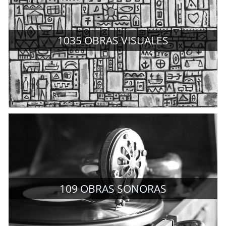
1035
OBRAS VISUALES
109
OBRAS SONORAS