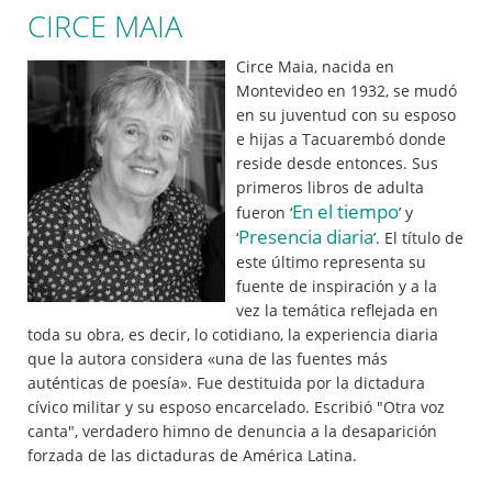
CIRCE MAIA
Circe Maia, nacida en
Montevideo en 1932, se mudó
en su juventud con su esposo
e hijas a Tacuarembó donde
reside desde entonces. Sus
primeros libros de adulta
En el tiempo
fueron ‘
’ y
Presencia diaria
‘
’. El título de
este último representa su
fuente de inspiración y a la
vez la temática reflejada en
toda su obra, es decir, lo cotidiano, la experiencia diaria
que la autora considera «una de las fuentes más
auténticas de poesía». Fue destituida por la dictadura
cívico militar y su esposo encarcelado. Escribió "Otra voz
canta", verdadero himno de denuncia a la desaparición
forzada de las dictaduras de América Latina.