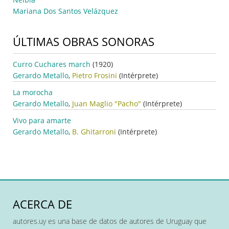
Mariana Dos Santos Velázquez
ÚLTIMAS OBRAS SONORAS
Curro Cuchares march
(1920)
Gerardo Metallo
,
Pietro Frosini
(Intérprete)
La morocha
Gerardo Metallo
,
Juan Maglio "Pacho"
(Intérprete)
Vivo para amarte
Gerardo Metallo
,
B. Ghitarroni
(Intérprete)
ACERCA DE
autores.uy es una base de datos de autores de Uruguay que