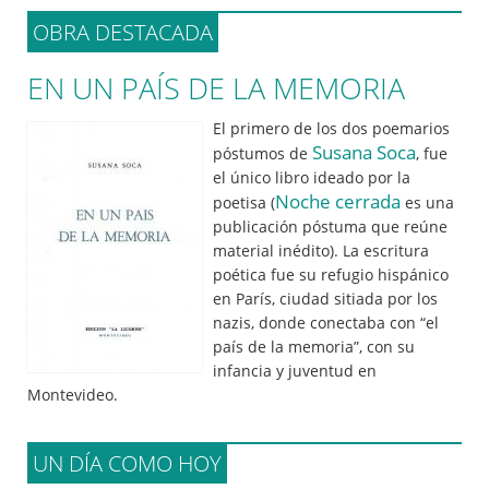
OBRA DESTACADA
EN UN PAÍS DE LA MEMORIA
El primero de los dos poemarios
Susana Soca
póstumos de
, fue
el único libro ideado por la
Noche cerrada
poetisa (
es una
publicación póstuma que reúne
material inédito). La escritura
poética fue su refugio hispánico
en París, ciudad sitiada por los
nazis, donde conectaba con “el
país de la memoria”, con su
infancia y juventud en
Montevideo.
UN DÍA COMO HOY