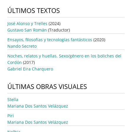
ÚLTIMOS TEXTOS
José Alonso y Trelles
(2024)
Gustavo San Román
(Traductor)
Ensayos, filosofías y tecnologías fantásticos
(2020)
Nando Secreto
Noches, relatos y huellas. Sexo/género en los boliches del
Cordón
(2017)
Gabriel Eira Charquero
ÚLTIMAS OBRAS VISUALES
Stella
Mariana Dos Santos Velázquez
Piri
Mariana Dos Santos Velázquez
Nelbia